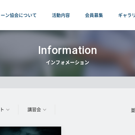
ローン協会について
活動内容
会員募集
ギャラ
Information
インフォメーション
ト
講習会