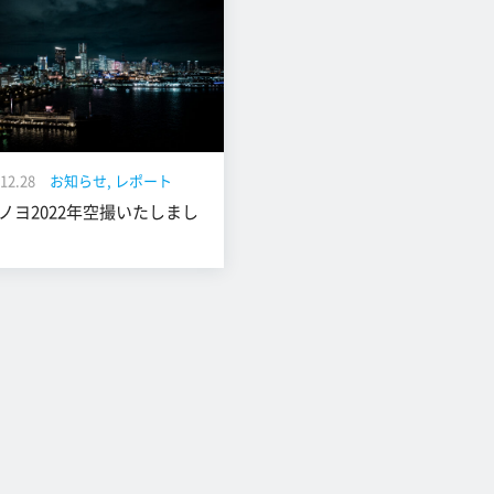
12.28
お知らせ
レポート
ノヨ2022年空撮いたしまし