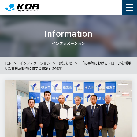
Information
インフォメーション
TOP
>
インフォメーション
>
お知らせ
>
「災害等におけるドローンを活用
した支援活動等に関する協定」の締結