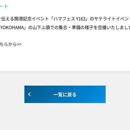
ート
伝える開港記念イベント「ハマフェス Y163」のサテライトイベント「C
y 2022 YOKOHAMA」の山下ふ頭での集合・準備の様子を空撮いたしま
こちらから>>
一覧に戻る