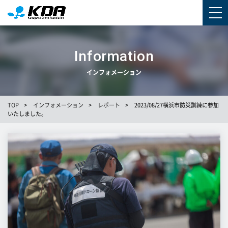
Information
インフォメーション
TOP
>
インフォメーション
>
レポート
>
2023/08/27横浜市防災訓練に参加
いたしました。