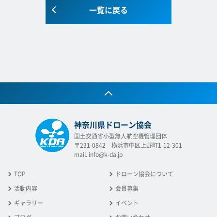
一覧に戻る
神奈川県ドローン協会
国土交通省小型無人航空機管理団体
〒231-0842 横浜市中区上野町1-12-301
mail. info@k-da.jp
TOP
ドローン協会について
活動内容
会員募集
ギャラリー
イベント